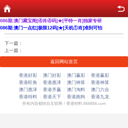
086期:澳门藏宝阁[④肖④码]★[平特一肖]独家专研
086期:澳门一点红[极限12码]★[天机①肖]准到可怕
下一篇：
上一篇：
返回网站首页
香港好彩
澳门好彩
澳门赢彩
香港赢彩
香港旺角
香港惠泽
澳门神算
香港神算
澳门惠泽
香港齐赢
澳门淘料
澳门六合
香港特料
香港天下
香港跑狗
香港九龙
所有内容都转自互联网！香港特料:868856.com