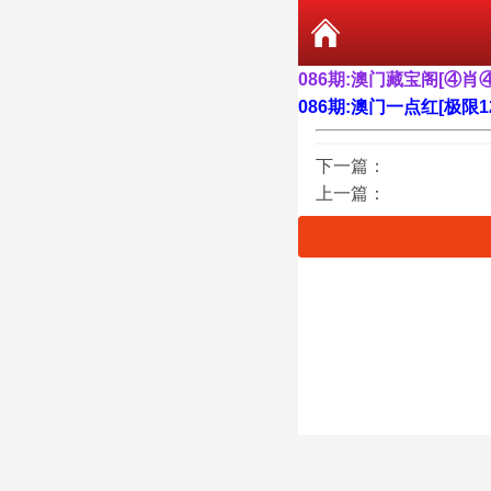
086期:澳门藏宝阁[④肖
086期:澳门一点红[极限
下一篇：
上一篇：