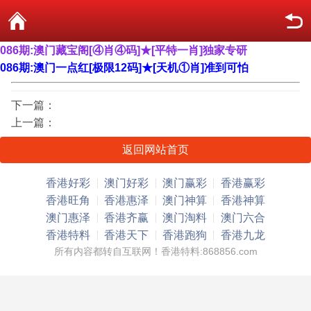
086期:澳门藏宝阁[④肖④码]★[平特一肖]独家专研
086期:澳门一点红[极限12码]★[天机①肖]准到可怕
下一篇：
上一篇：
返回网站首页
香港好彩
澳门好彩
澳门赢彩
香港赢彩
香港旺角
香港惠泽
澳门神算
香港神算
澳门惠泽
香港齐赢
澳门淘料
澳门六合
香港特料
香港天下
香港跑狗
香港九龙
所有内容都转自互联网！香港特料:868856.com