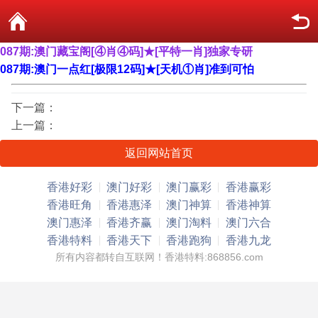
087期:澳门藏宝阁[④肖④码]★[平特一肖]独家专研
087期:澳门一点红[极限12码]★[天机①肖]准到可怕
下一篇：
上一篇：
返回网站首页
香港好彩
澳门好彩
澳门赢彩
香港赢彩
香港旺角
香港惠泽
澳门神算
香港神算
澳门惠泽
香港齐赢
澳门淘料
澳门六合
香港特料
香港天下
香港跑狗
香港九龙
所有内容都转自互联网！香港特料:868856.com