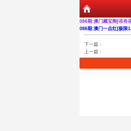
086期:澳门藏宝阁[④肖
086期:澳门一点红[极限
下一篇：
上一篇：