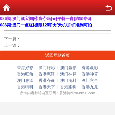
086期:澳门藏宝阁[④肖④码]★[平特一肖]独家专研
086期:澳门一点红[极限12码]★[天机①肖]准到可怕
下一篇：
上一篇：
返回网站首页
香港好彩
澳门好彩
澳门赢彩
香港赢彩
香港旺角
香港惠泽
澳门神算
香港神算
澳门惠泽
香港齐赢
澳门淘料
澳门六合
香港特料
香港天下
香港跑狗
香港九龙
所有内容都转自互联网！香港特料:868856.com